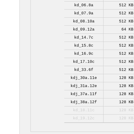
kd_06.8a
512 KB
kd_07.9a
512 KB
kd_08.10a
512 KB
kd_09.12a
64 KB
kd_14.7c
512 KB
kd_15.8c
512 KB
kd_16.9c
512 KB
kd_17.10c
512 KB
kd_33.6f
512 KB
kdj_30a.11e
128 KB
kdj_31a.12e
128 KB
kdj_37a.11f
128 KB
kdj_38a.12f
128 KB
kd_18.11c
128 KB
kd_19.12c
128 KB