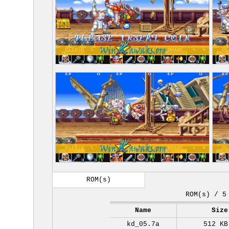
ROM(s)
ROM(s) / 5
Name
Size
kd_05.7a
512 KB