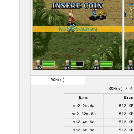
ROM(s)
ROM(s) / 4
Name
Size
so2-2m.4a
512 KB
so2-32m.8h
512 KB
so2-4m.6a
512 KB
so2-6m.8a
512 KB