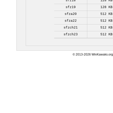
sfz18
128 KB
sfz19
128 KB
sfza20
512 KB
sfza22
512 KB
sfzch21
512 KB
sfzch23
512 KB
© 2013-2026 WinKawaks.org,