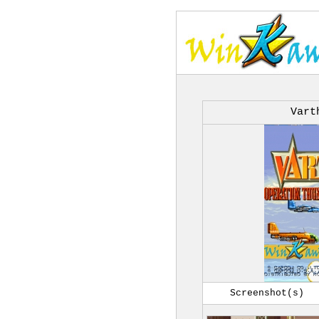
Vart
Screenshot(s)