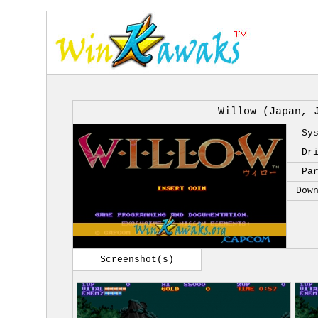
Willow (Japan, 
Sy
Dr
Pa
Dow
Screenshot(s)