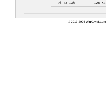
wl_43.13h
128 KB
© 2013-2026 WinKawaks.org,