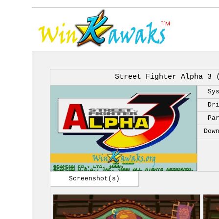
Street Fighter Alpha 3 
Sy
Dr
Pa
Dow
Screenshot(s)