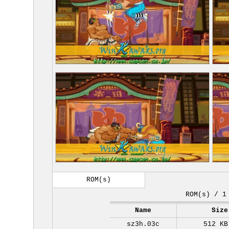
ROM(s)
ROM(s) / 1
Name
Size
sz3h.03c
512 KB