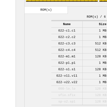
ROM(s)
ROM(s) / 6
Name
Size
022-c1.c1
1 MB
022-c2.c2
1 MB
022-c3.c3
512 KB
022-c4.c4
512 KB
022-m1.m1
128 KB
022-p1.p1
1 MB
022-s1.s1
128 KB
022-v11.v11
1 MB
022-v22.v22
1 MB
000-lo.lo
128 KB
sfix.sfix
128 KB
sp-s2.sp1
128 KB