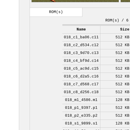
ROM(s)
ROM(s) / 6
Name
Size
018_c1_ba06.c11
512 KB
018_c2_d534.c12
512 KB
018_c3_9d70.c13
512 KB
018_c4_bf9d.c14
512 KB
018_c5_ac9d.c15
512 KB
018_c6_d2a5.c16
512 KB
018_c7_d568.c17
512 KB
018_c8_d256.c18
512 KB
018_m1_4586.m1
128 KB
018_p1_9397.p1
512 KB
018_p2_e335.p2
512 KB
018_s1_9899.s1
128 KB