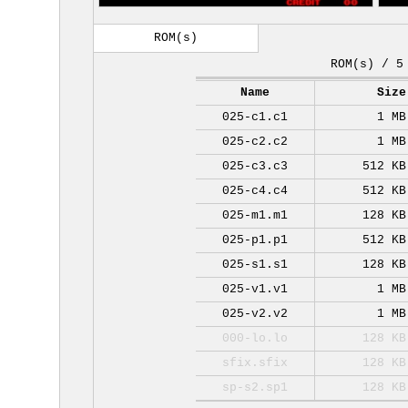
ROM(s)
ROM(s) / 5
Name
Size
025-c1.c1
1 MB
025-c2.c2
1 MB
025-c3.c3
512 KB
025-c4.c4
512 KB
025-m1.m1
128 KB
025-p1.p1
512 KB
025-s1.s1
128 KB
025-v1.v1
1 MB
025-v2.v2
1 MB
000-lo.lo
128 KB
sfix.sfix
128 KB
sp-s2.sp1
128 KB