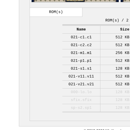
ROM(s)
ROM(s) / 2
Name
Size
021-c1.c1
512 KB
021-c2.c2
512 KB
021-m1.m1
256 KB
021-p1.p1
512 KB
021-s1.s1
128 KB
021-v11.v11
512 KB
021-v21.v21
512 KB
000-lo.lo
128 KB
sfix.sfix
128 KB
sp-s2.sp1
128 KB