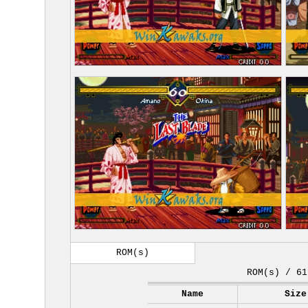
ROM(s)
ROM(s) / 61
Name
Size