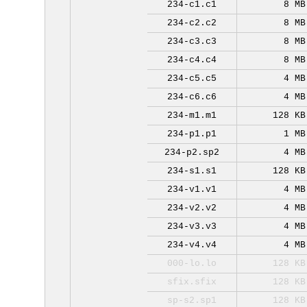
234-c1.c1
8 MB
234-c2.c2
8 MB
234-c3.c3
8 MB
234-c4.c4
8 MB
234-c5.c5
4 MB
234-c6.c6
4 MB
234-m1.m1
128 KB
234-p1.p1
1 MB
234-p2.sp2
4 MB
234-s1.s1
128 KB
234-v1.v1
4 MB
234-v2.v2
4 MB
234-v3.v3
4 MB
234-v4.v4
4 MB
000-lo.lo
128 KB
sfix.sfix
128 KB
sp-s2.sp1
128 KB