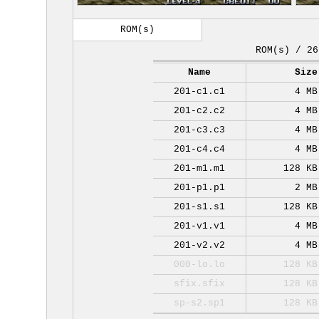
ROM(s)
ROM(s) / 26
Name
Size
201-c1.c1
4 MB
201-c2.c2
4 MB
201-c3.c3
4 MB
201-c4.c4
4 MB
201-m1.m1
128 KB
201-p1.p1
2 MB
201-s1.s1
128 KB
201-v1.v1
4 MB
201-v2.v2
4 MB
000-lo.lo
128 KB
sfix.sfix
128 KB
sp-s2.sp1
128 KB