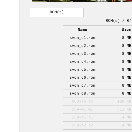
ROM(s)
ROM(s) / 64
Name
Size
svcn_c1.rom
8 MB
svcn_c2.rom
8 MB
svcn_c3.rom
8 MB
svcn_c4.rom
8 MB
svcn_c5.rom
8 MB
svcn_c6.rom
8 MB
svcn_c7.rom
8 MB
svcn_c8.rom
8 MB
000-lo.lo
128 KB
269-m1.m1
512 KB
269-p1.p1
4 MB
269-p2.p2
4 MB