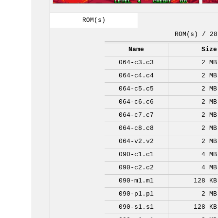
ROM(s)
ROM(s) / 28
Name
Size
064-c3.c3
2 MB
064-c4.c4
2 MB
064-c5.c5
2 MB
064-c6.c6
2 MB
064-c7.c7
2 MB
064-c8.c8
2 MB
064-v2.v2
2 MB
090-c1.c1
4 MB
090-c2.c2
4 MB
090-m1.m1
128 KB
090-p1.p1
2 MB
090-s1.s1
128 KB