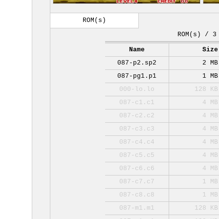
ROM(s)
ROM(s) / 3
Name
Size
087-p2.sp2
2 MB
087-pg1.p1
1 MB
000-lo.lo
128 KB
087-c1.c1
4 MB
087-c2.c2
4 MB
087-c3.c3
4 MB
087-c4.c4
4 MB
087-c5.c5
4 MB
087-c6.c6
4 MB
087-c7.c7
1 MB
087-c8.c8
1 MB
087-m1.m1
128 KB